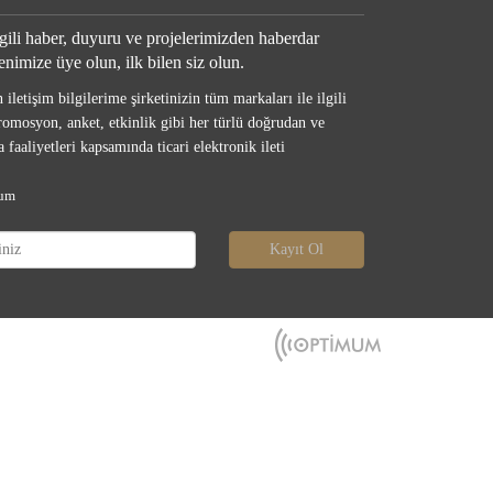
ilgili haber, duyuru ve projelerimizden haberdar
enimize üye olun, ilk bilen siz olun.
iletişim bilgilerime şirketinizin tüm markaları ile ilgili
promosyon, anket, etkinlik gibi her türlü doğrudan ve
 faaliyetleri kapsamında ticari elektronik ileti
rum
Kayıt Ol