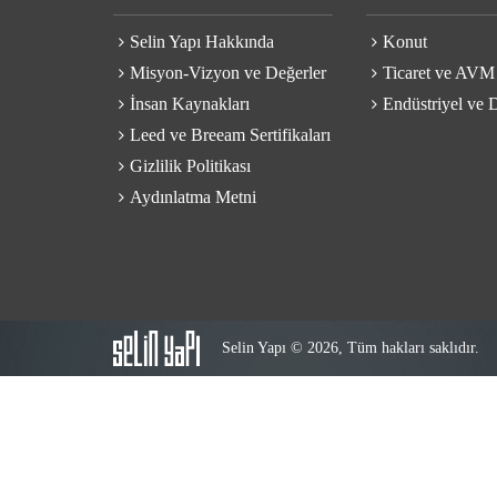
Selin Yapı Hakkında
Konut
Misyon-Vizyon ve Değerler
Ticaret ve AVM
İnsan Kaynakları
Endüstriyel ve D
Leed ve Breeam Sertifikaları
Gizlilik Politikası
Aydınlatma Metni
Selin Yapı © 2026, Tüm hakları saklıdır.