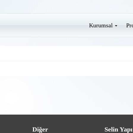
Kurumsal
Pr
Diğer
Selin Yapı