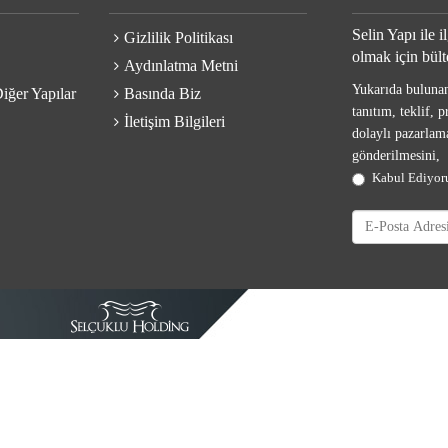
Selin Yapı ile 
Gizlilik Politikası
olmak için bült
Aydınlatma Metni
Yukarıda bulunan 
iğer Yapılar
Basında Biz
tanıtım, teklif, 
İletişim Bilgileri
dolaylı pazarlama
gönderilmesini,
Kabul Ediyo