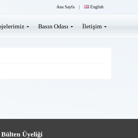
Ana Sayfa
|
English
ojelerimiz
Basın Odası
İletişim
 Bülten Üyeliği